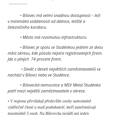
------------
• Bílovec má velmi snadnou dostupnost – leží
v minimální vzdálenosti od dálnice, letiště a
železničního koridoru.
• Město má rozvinutou infrastrukturu.
• Bílovec je spolu se Studénkou jedním ze dvou
měst okresu, kde působí nejvíce registrovaných firem.
Jde o plných 74 procent firem.
• Devět z deseti největších zaměstnavatelů se
nachází v Bílovci nebo ve Studénce.
• Bílovecká nemocnice a MSV Metal Studénka
patří mezi největší zaměstnavatele v okrese.
• V regionu převládají především osoby samostatně
výdělečně činné a malí podnikatelé, kteří zaměstnávají
maximálně 5 osob. Na Bílovecku nesídlí ani jeden